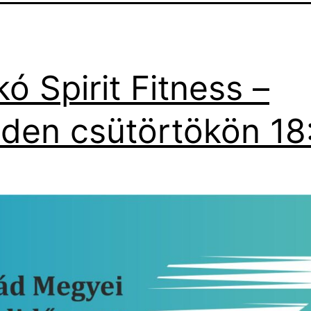
ó Spirit Fitness –
den csütörtökön 18