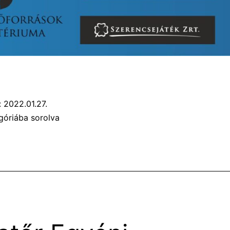
:
2022.01.27.
góriába sorolva