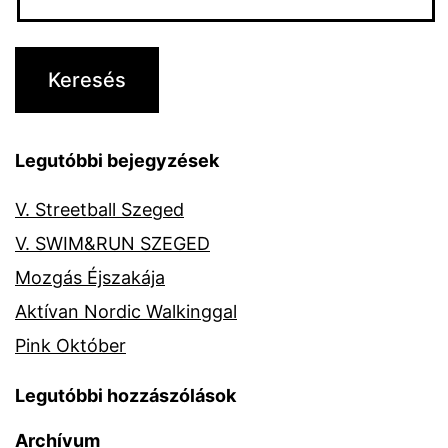
Legutóbbi bejegyzések
V. Streetball Szeged
V. SWIM&RUN SZEGED
Mozgás Éjszakája
Aktívan Nordic Walkinggal
Pink Október
Legutóbbi hozzászólások
Archívum