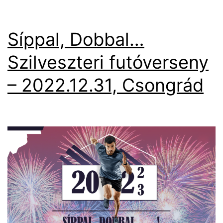
Síppal, Dobbal…
Szilveszteri futóverseny
– 2022.12.31, Csongrád