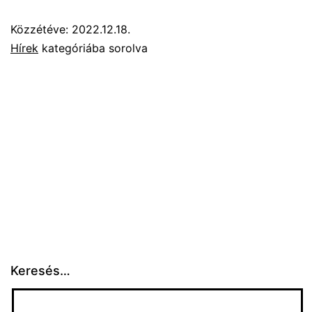
Közzétéve:
2022.12.18.
Hírek
kategóriába sorolva
Keresés…