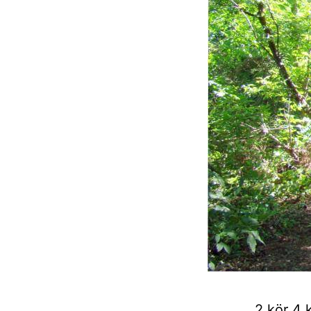
2 kör 4 