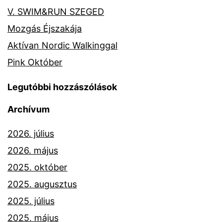
V. SWIM&RUN SZEGED
Mozgás Éjszakája
Aktívan Nordic Walkinggal
Pink Október
Legutóbbi hozzászólások
Archívum
2026. július
2026. május
2025. október
2025. augusztus
2025. július
2025. május