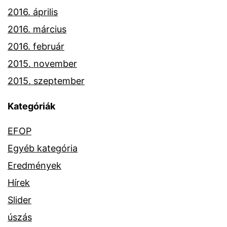
2016. április
2016. március
2016. február
2015. november
2015. szeptember
Kategóriák
EFOP
Egyéb kategória
Eredmények
Hírek
Slider
úszás