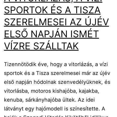
SPORTOK ÉS A TISZA
SZERELMESEI AZ ÚJÉV
ELSŐ NAPJÁN ISMÉT
VÍZRE SZÁLLTAK
Tizennötödik éve, hogy a vitorlázás, a vízi
sportok és a Tisza szerelmesei már az újév
első napján hódolnak szenvedélyüknek, és
vitorlásba, motoros kishajóba, kajakba,
kenuba, sárkányhajóba ültek. Az idei
látványt egy hajómodell is színesítette. A