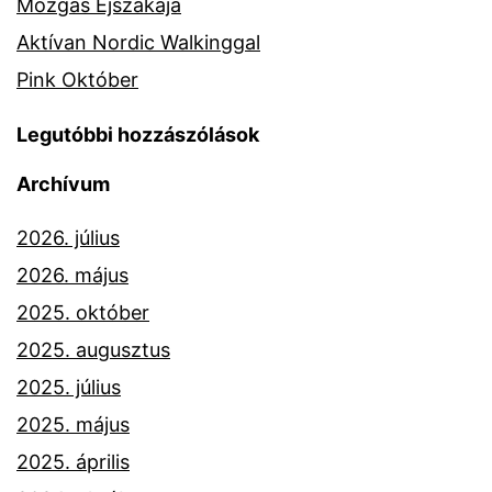
Mozgás Éjszakája
Aktívan Nordic Walkinggal
Pink Október
Legutóbbi hozzászólások
Archívum
2026. július
2026. május
2025. október
2025. augusztus
2025. július
2025. május
2025. április