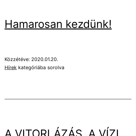
Hamarosan kezdünk!
Közzétéve:
2020.01.20.
Hírek
kategóriába sorolva
A VITORLÁZÁS, A VÍZI