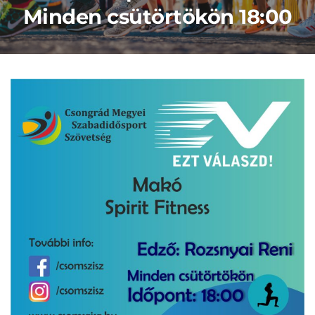
Minden csütörtökön 18:00