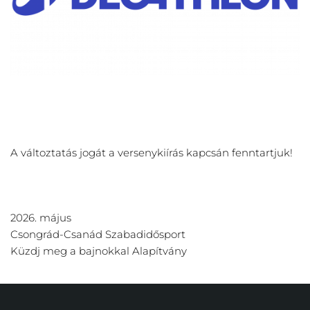
A változtatás jogát a versenykiírás kapcsán fenntartjuk!
2026. május
Csongrád-Csanád Szabadidősport
Küzdj meg a bajnokkal Alapítvány