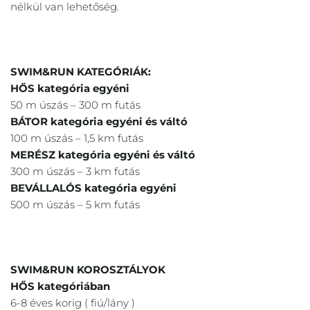
nélkül van lehetőség.
SWIM&RUN KATEGÓRIÁK:
HŐS kategória egyéni
50 m úszás – 300 m futás
BÁTOR kategória egyéni és váltó
100 m úszás – 1,5 km futás
MERÉSZ kategória egyéni és váltó
300 m úszás – 3 km futás
BEVÁLLALÓS kategória egyéni
500 m úszás – 5 km futás
SWIM&RUN KOROSZTÁLYOK
HŐS kategóriában
6-8 éves korig ( fiú/lány )