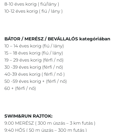
8-10 éves korig ( fiú/lány )
10-12 éves korig ( fiú / lány )
BÁTOR / MERÉSZ / BEVÁLLALÓS kategóriában
10 – 14 éves korig (fiú / lány)
15 – 18 éves korig (fiú / lány)
19 – 29 éves korig (férfi / nő)
30 -39 éves korig (férfi / nő)
40-39 éves korig ( férfi / nő )
50 -59 éves korig + (férfi / nő)
60 + (férfi / nő)
SWIM&RUN RAJTOK:
9.00 MERÉSZ ( 300 m úszás – 3 km futás )
9:40 HŐS ( 50 m úszás – 300 m futás )