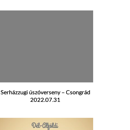
Serházzugi úszóverseny – Csongrád
2022.07.31