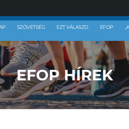
AP
SZÖVETSÉG
EZT VÁLASZD
EFOP
„
EFOP HÍREK