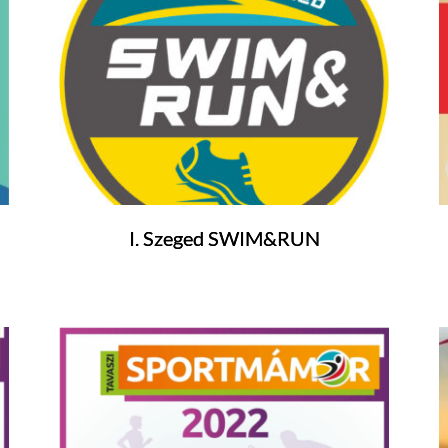
I. Szeged SWIM&RUN