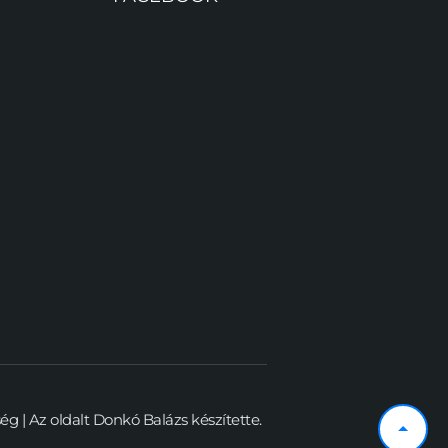
 | Az oldalt 
Donkó Balázs
 készítette.