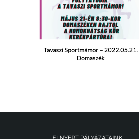
Tavaszi Sportmámor – 2022.05.21.
Domaszék
ELNYERT PÁLYÁZATAINK