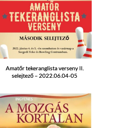
Amatőr tekeranglista verseny II.
selejtező – 2022.06.04-05