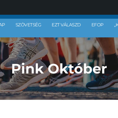
AP
SZÖVETSÉG
EZT VÁLASZD
EFOP
„
Pink Október