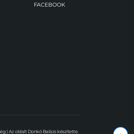
FACEBOOK
 | Az oldalt 
Donkó Balázs
 készítette.