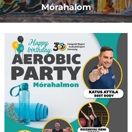
Mórahalom