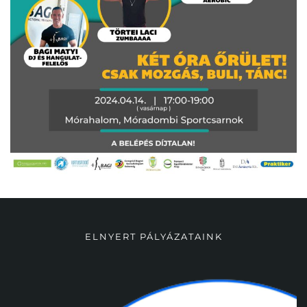
ELNYERT PÁLYÁZATAINK