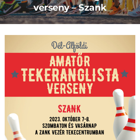
verseny – Szank