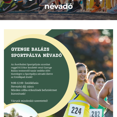
névadó