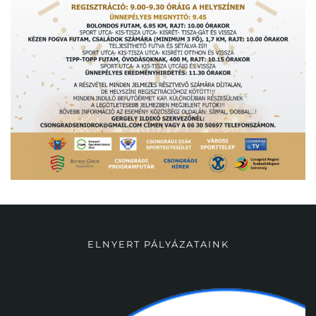
ELNYERT PÁLYÁZATAINK