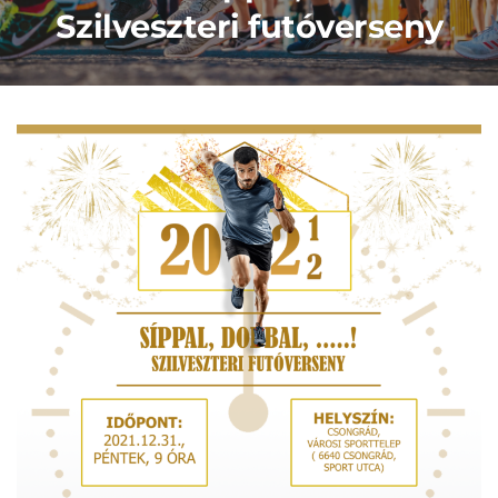
Szilveszteri futóverseny