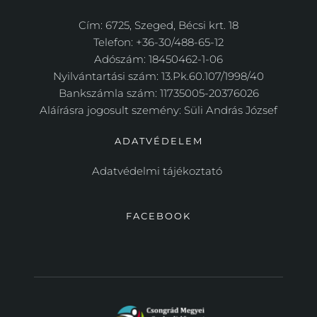
Cím: 6725, Szeged, Bécsi krt. 18
Telefon: +36-30/488-65-12
Adószám: 18450462-1-06
Nyilvántartási szám: 13.Pk.60.107/1998/40
Bankszámla szám: 11735005-20376026
Aláírásra jogosult szemény: Süli András József
ADATVÉDELEM
Adatvédelmi tájékoztató 
FACEBOOK