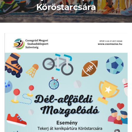
Köröstarcsára