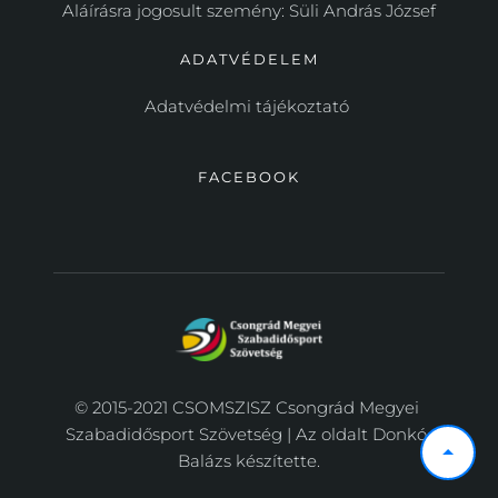
Aláírásra jogosult szemény: Süli András József
ADATVÉDELEM
Adatvédelmi tájékoztató 
FACEBOOK
© 2015-2021 CSOMSZISZ Csongrád Megyei 
Szabadidősport Szövetség | Az oldalt 
Donkó 
Balázs
 készítette.