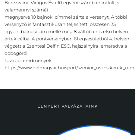
Berezvainé Virágos Éva 10 egyéni számban indult, s
valamennyi számát
megnyerve 10 bajnoki címmel zárta a versenyt. A többi
versenyző is fantasztikusan teljesített, összesen 35
egyéni bajnoki cím mellé még 8 váltóban is első helyen
értek célba. A pontversenyben 61 egyesületből 4. helyen
végzett a Szentesi Delfin ESC, hajszálnyira lemaradva a
dobogóról.
További eredmények:
https://www.delmagyar.hu/sport/szenior_uszosikerek_rem
ELNYERT PÁLYÁZATAINK