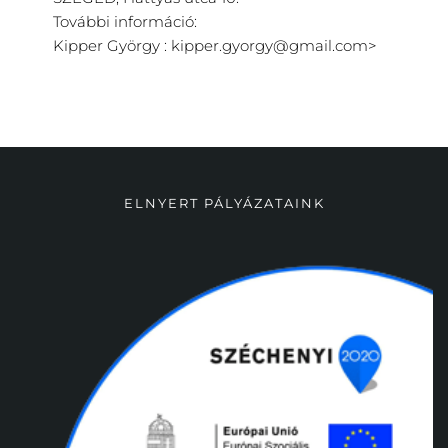
További információ:
Kipper György :
kipper.gyorgy@gmail.com
>
ELNYERT PÁLYÁZATAINK