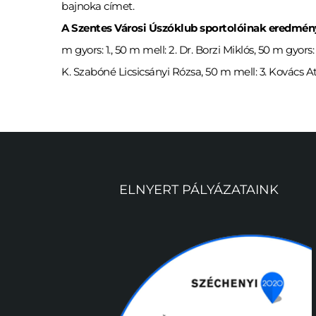
bajnoka címet.
A Szentes Városi Úszóklub sportolóinak eredmén
m gyors: 1., 50 m mell: 2. Dr. Borzi Miklós, 50 m gyors
K. Szabóné Licsicsányi Rózsa, 50 m mell: 3. Kovács Atti
ELNYERT PÁLYÁZATAINK