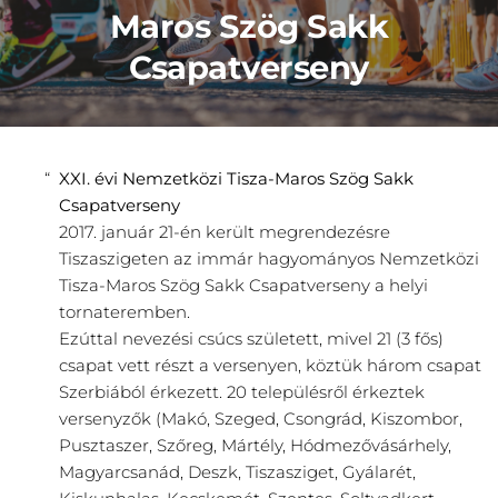
Maros Szög Sakk
Csapatverseny
XXI. évi Nemzetközi Tisza-Maros Szög Sakk
Csapatverseny
2017. január 21-én került megrendezésre
Tiszaszigeten az immár hagyományos Nemzetközi
Tisza-Maros Szög Sakk Csapatverseny a helyi
tornateremben.
Ezúttal nevezési csúcs született, mivel 21 (3 fős)
csapat vett részt a versenyen, köztük három csapat
Szerbiából érkezett. 20 településről érkeztek
versenyzők (Makó, Szeged, Csongrád, Kiszombor,
Pusztaszer, Szőreg, Mártély, Hódmezővásárhely,
Magyarcsanád, Deszk, Tiszasziget, Gyálarét,