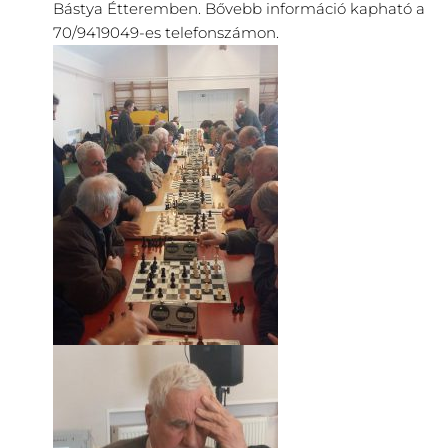
Bástya Étteremben. Bővebb információ kapható a
70/9419049-es telefonszámon.