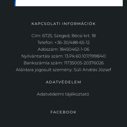
KAPCSOLATI INFORMÁCIÓK
Cím: 6725, Szeged, Bécsi krt. 18
Telefon: +36-30/488-65-12
Adószám: 18450462-1-06
Nyilvántartási szám: 13.Pk.60.107/1998/40
Bankszámla szám: 11735005-20376026
Aláírásra jogosult szemény: Süli András József
ADATVÉDELEM
Adatvédelmi tájékoztató 
FACEBOOK