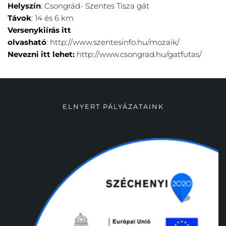
Helyszín
: Csongrád- Szentes Tisza gát
Távok
: 14 és 6 km
Versenykiírás itt
olvasható
:
http://www.szentesinfo.hu/mozaik/
Nevezni itt lehet:
http://www.csongrad.hu/gatfutas/
ELNYERT PÁLYÁZATAINK