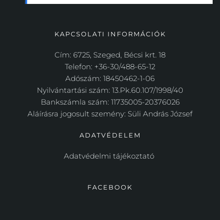
KAPCSOLATI INFORMÁCIÓK
Cím: 6725, Szeged, Bécsi krt. 18
Telefon: +36-30/488-65-12
Adószám: 18450462-1-06
Nyilvántartási szám: 13.Pk.60.107/1998/40
Bankszámla szám: 11735005-20376026
Aláírásra jogosult szemény: Süli András József
ADATVÉDELEM
Adatvédelmi tájékoztató 
FACEBOOK