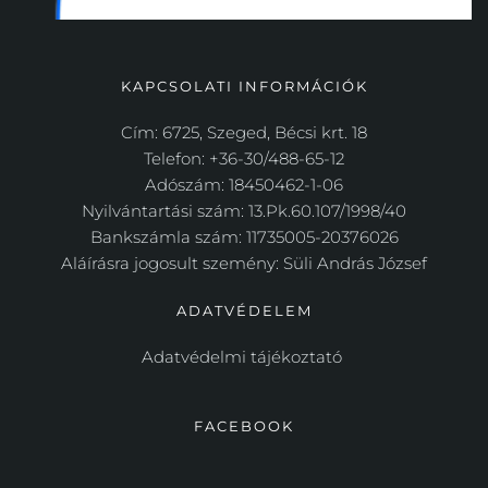
KAPCSOLATI INFORMÁCIÓK
Cím: 6725, Szeged, Bécsi krt. 18
Telefon: +36-30/488-65-12
Adószám: 18450462-1-06
Nyilvántartási szám: 13.Pk.60.107/1998/40
Bankszámla szám: 11735005-20376026
Aláírásra jogosult szemény: Süli András József
ADATVÉDELEM
Adatvédelmi tájékoztató 
FACEBOOK