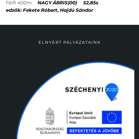
Férfi 400m:
NAGY ÁBRIS(00) 52,85s
edzők: Fekete Róbert, Hajdú Sándor
ELNYERT PÁLYÁZATAINK